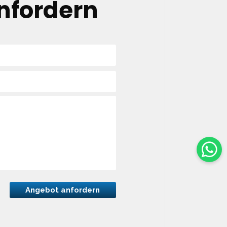
nfordern
Angebot anfordern