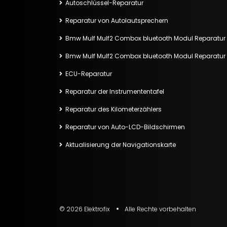
Autoschlüssel-Reparatur
Reparatur von Autolautsprechern
Bmw Mulf Mulf2 Combox bluetooth Modul Reparatur
Bmw Mulf Mulf2 Combox bluetooth Modul Reparatur
ECU-Reparatur
Reparatur der Instrumententafel
Reparatur des Kilometerzählers
Reparatur von Auto-LCD-Bildschirmen
Aktualisierung der Navigationskarte
© 2026 Elektrofix
Alle Rechte vorbehalten