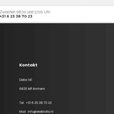
Zwischen 08:00 und 17:00 Uhr
+31 6 25 38 70 23
Kontakt
Delta 141
6825 MP Arnhem
+31 6 25 38 70 23
info@elektrofix.nl