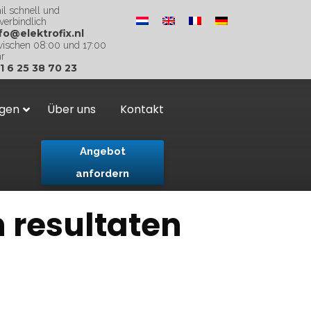
il schnell und
verbindlich
fo@elektrofix.nl
ischen 08:00 und 17:00
r
1 6 25 38 70 23
ngen
Über uns
Kontakt
Angebot
anfordern
n resultaten