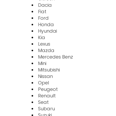
Dacia
Fiat
Ford
Honda
Hyundai
Kia
Lexus
Mazda
Mercedes Benz
Mini
Mitsubishi
Nissan
Opel
Peugeot
Renault
Seat
Subaru
Suzuki