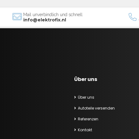
Mail unverbindlich und schnell
info@elektrofix.nl
Über uns
Über uns
Autoteile versenden
Referenzen
Kontakt