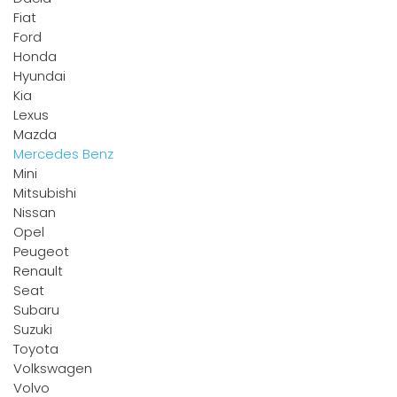
Fiat
Offerte aanvragen
Ford
Honda
Hyundai
Kia
Lexus
Mazda
Mercedes Benz
Mini
Mitsubishi
Nissan
Opel
Peugeot
Renault
Seat
Subaru
Suzuki
Toyota
Volkswagen
Volvo