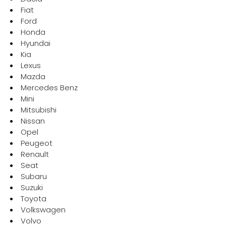
Fiat
Demande de devis
Ford
Honda
Hyundai
Kia
Lexus
Mazda
Mercedes Benz
Mini
Mitsubishi
Nissan
Opel
Peugeot
Renault
Seat
Subaru
Suzuki
Toyota
Volkswagen
Volvo